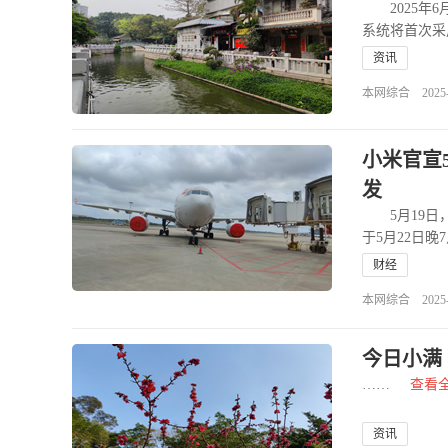
2025年6
系统将首次采用
资讯
本网综合 2025-06
小米官宣
发
5月19日，
于5月22日
财经
本网综合 2025-05
今日小满 
……
查看
资讯