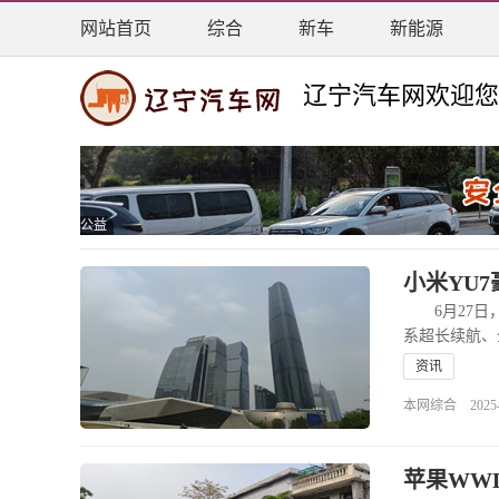
网站首页
综合
新车
新能源
辽宁汽车网欢迎您
公益
小米YU7
6月27日，
系超长续航、
资讯
本网综合 2025-06
苹果WWD