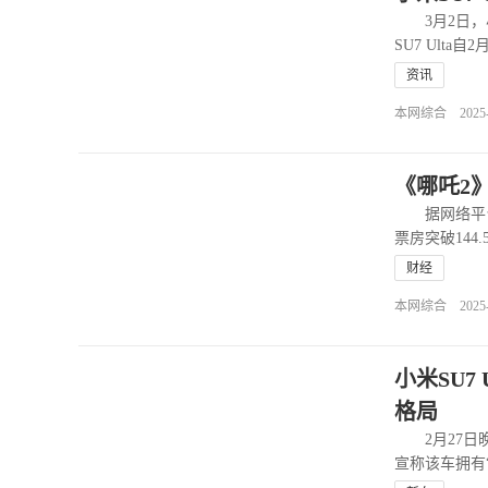
3月2日，
SU7 Ult
资讯
本网综合 2025-03
《哪吒2
据网络平台数
票房突破144
财经
本网综合 2025-03
小米SU7
格局
2月27日晚，
宣称该车拥有