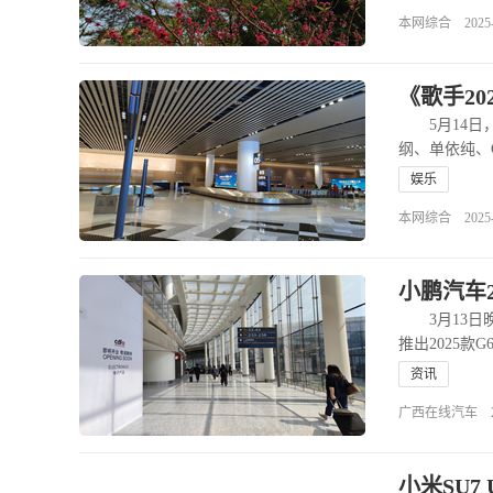
本网综合 2025-05
《歌手2
5月14日，
纲、单依纯、G
娱乐
本网综合 2025-05
小鹏汽车2
3月13日晚
推出2025款
资讯
广西在线汽车 2025-
小米SU7